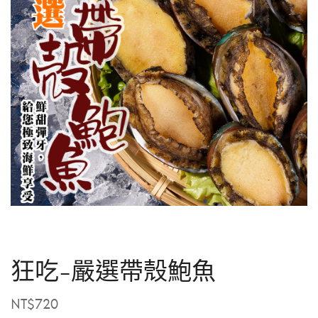
狂吃-嚴選帶殼鮑魚
NT$
720