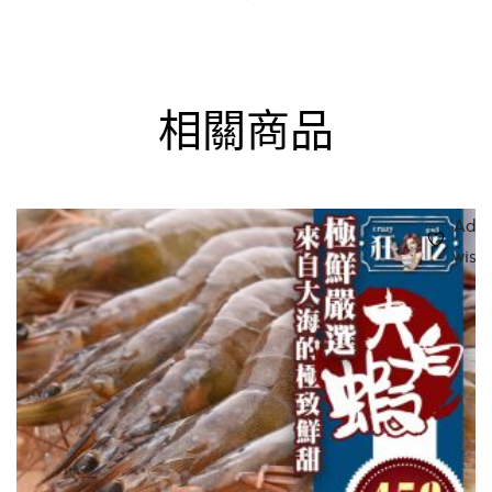
相關商品
Add 
wishl