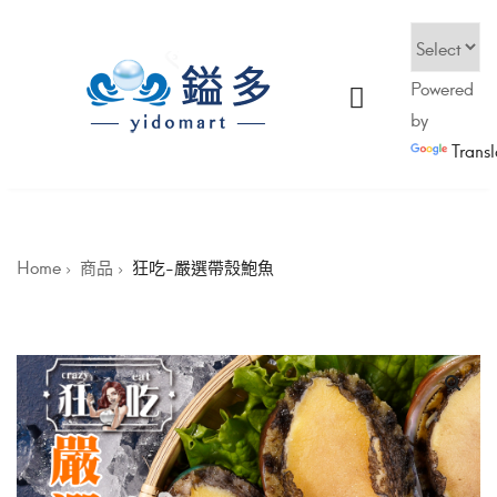
Powered
by
Transl
Home
商品
狂吃-嚴選帶殼鮑魚