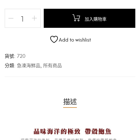
加入購物車
Add to wishlist
貨號:
720
分類:
急凍海鮮品
,
所有商品
描述