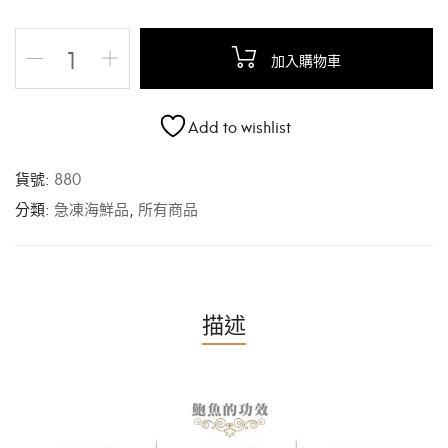
加入購物車
Add to wishlist
貨號:
880
分類:
急凍海鮮品
,
所有商品
描述