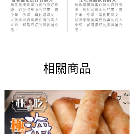
相關商品
Add 
wishl