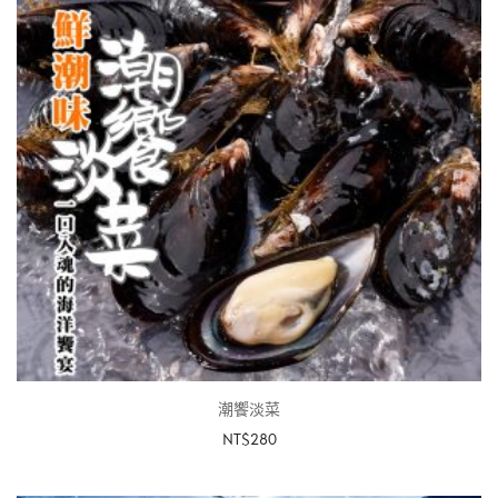
潮饗淡菜
NT$
280
查看內容