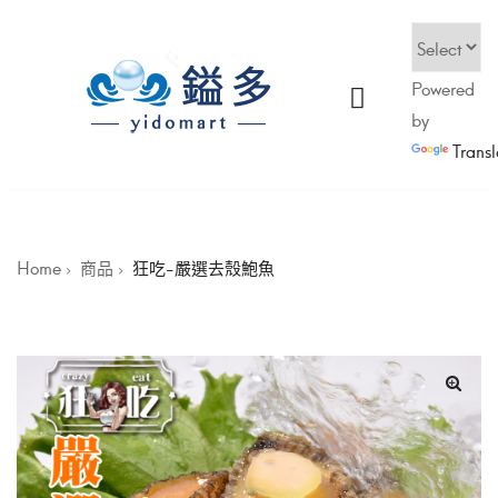
Powered
by
Transl
Home
商品
狂吃-嚴選去殼鮑魚